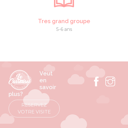
Tres grand groupe
5-6 ans
Veut
en
savoir
plus?
RESERVEZ
VOTRE VISITE